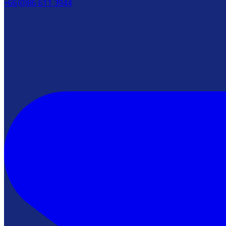
+66(0)86 611 3944