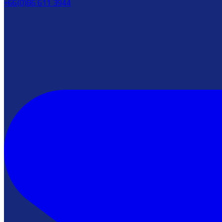
+66(0)86 611 3944