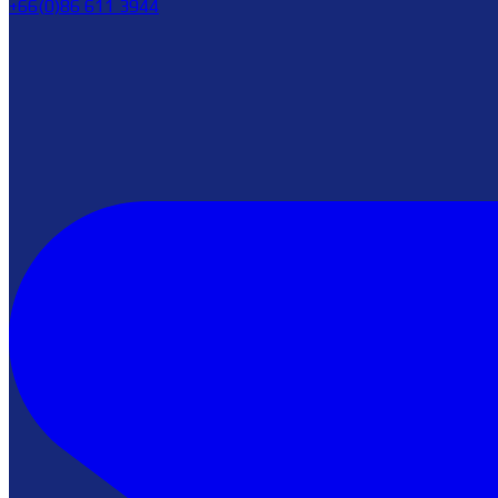
+66(0)86 611 3944