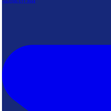
+66(0)86 611 3944