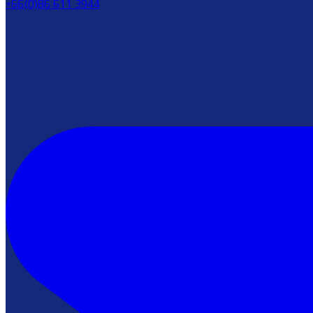
+66(0)86 611 3944