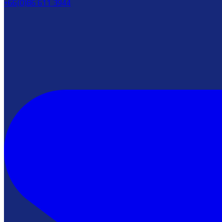
+66(0)86 611 3944