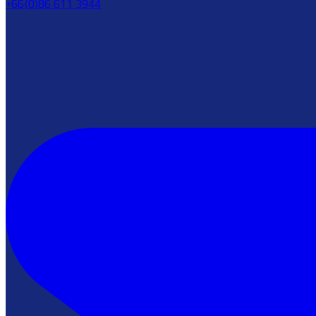
+66(0)86 611 3944