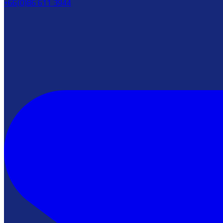
+66(0)86 611 3944