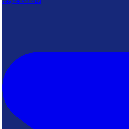
+66(0)86 611 3944