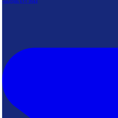
+66(0)86 611 3944