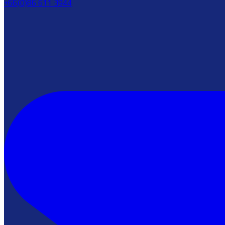
+66(0)86 611 3944